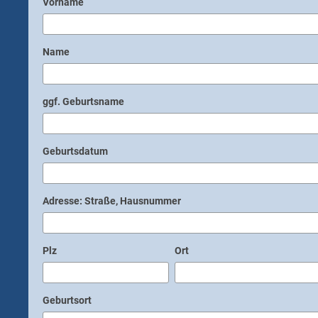
Vorname
Name
ggf. Geburtsname
Geburtsdatum
Adresse: Straße, Hausnummer
Plz
Ort
Geburtsort