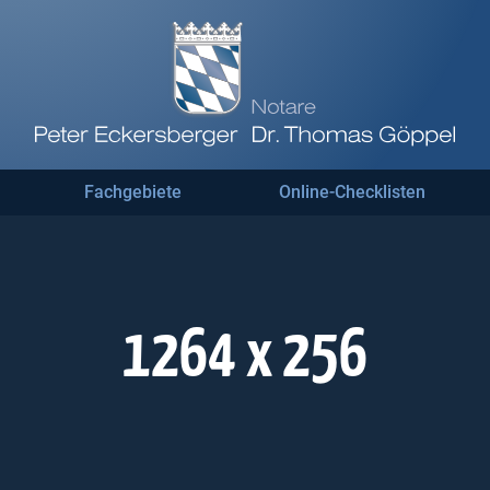
Fachgebiete
Online-Checklisten