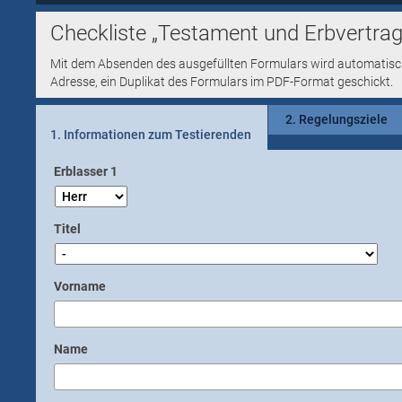
Checkliste „Testament und Erbvertrag
Mit dem Absenden des ausgefüllten Formulars wird automatisc
Adresse, ein Duplikat des Formulars im PDF-Format geschickt.
2. Regelungsziele
1. Informationen zum Testierenden
Erblasser 1
Titel
Vorname
Name