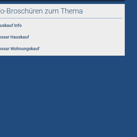
fo-Broschüren zum Thema
uskauf Info
ossar Hauskauf
ossar Wohnungskauf