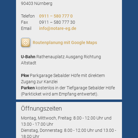
90403 Nürnberg
Telefon
0911 – 580 777 0
Fax
0911 – 580 777 30
Email
info@notare-eg.de
Routenplanung mit Google Maps
U-Bahn
Rathenauplatz Ausgang Richtung
Altstadt
Pkw
Parkgarage Sebalder Höfe mit direktem
Zugang zur Kanzlei
Parken
kostenlos in der Tiefgarage Sebalder Höfe
(Parkticket wird am Empfang entwertet).
Öffnungszeiten
Montag, Mittwoch, Freitag: 8.00 - 12.00 Uhr und
13.00 - 17.00 Uhr
Dienstag, Donnerstag: 8.00 - 12.00 Uhr und 13.00 -
18.00 Uhr